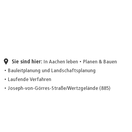
Seite einstellen
Sie sind hier:
In Aachen leben
Planen & Bauen
Bauleitplanung und Landschaftsplanung
Laufende Verfahren
Joseph-von-Görres-Straße/Wertzgelände (885)