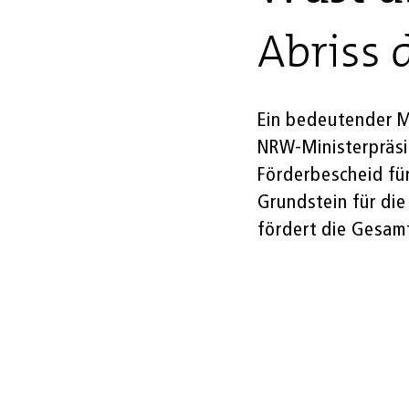
Abriss 
Ein bedeutender Me
NRW-Ministerpräsi
Förderbescheid fü
Grundstein für di
fördert die Gesam