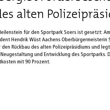
des alten Polizeiprä
ilenstein für den Sportpark Soers ist gesetzt: Am
dent Hendrik Wüst Aachens Oberbürgermeisterin S
r den Rückbau des alten Polizeipräsidiums und leg
e Neugestaltung und Entwicklung des Sportparks.
tkosten mit 90 Prozent.