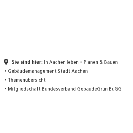
Seite einstellen
Sie sind hier:
In Aachen leben
Planen & Bauen
Gebäudemanagement Stadt Aachen
Themenübersicht
Mitgliedschaft Bundesverband GebäudeGrün BuGG