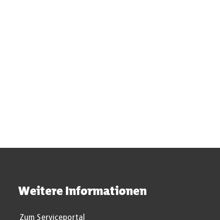
Suchergebnisse werden gel
Weitere Informationen
Zum Serviceportal