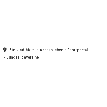
Seite einstellen
Sie sind hier:
In Aachen leben
Sportportal
Bundesligavereine