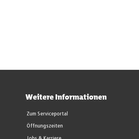
Ich habe den Hinweis zum oben verlinkten Datenschutz 
Weitere Informationen
Zum Serviceportal
Öffnungszeiten
Jobs & Karriere