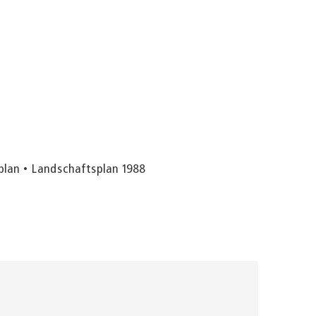
Seite einstellen
plan
Landschaftsplan 1988