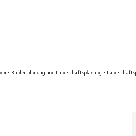
uen
Bauleitplanung und Landschaftsplanung
Landschafts