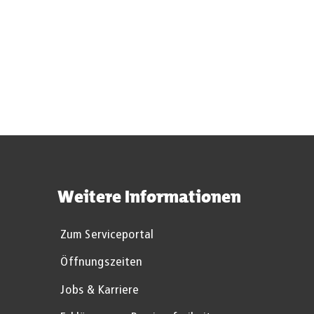
Bundesnaturschutzgesetz
Landschaftsgesetz NRW
Geodatenportal der Stadt Aachen
Weitere Informationen
Zum Serviceportal
Öffnungszeiten
Jobs & Karriere