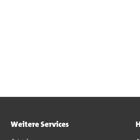
Weitere Services
H