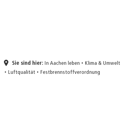
Seite einstellen
Sie sind hier:
In Aachen leben
Klima & Umwelt
Luftqualität
Festbrennstoffverordnung