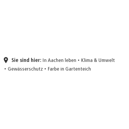
Seite einstellen
Sie sind hier:
In Aachen leben
Klima & Umwelt
Gewässerschutz
Farbe in Gartenteich