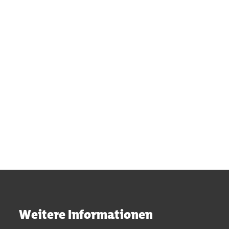
Konzeptvergabe Karl-Kuck-Straße
Weitere Informationen