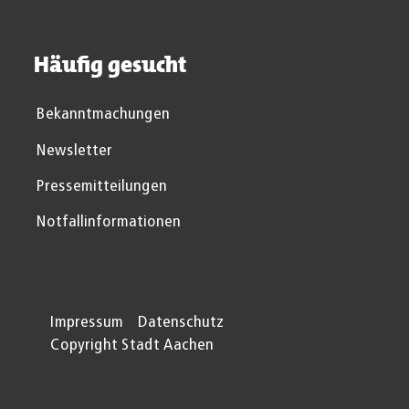
Häufig gesucht
Bekanntmachungen
Newsletter
Pressemitteilungen
Notfallinformationen
Impressum
Datenschutz
Copyright Stadt Aachen