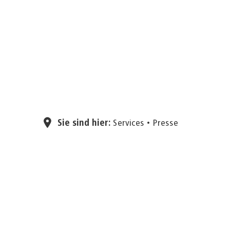
Sie sind hier:
Services
Presse
30.03.2026
Vielfalt sichtba