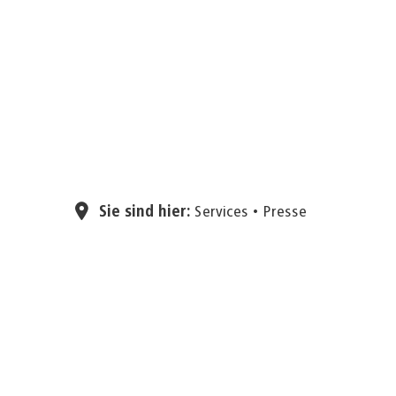
Sie sind hier:
Services
Presse
11.06.2026
Kneipensprechs