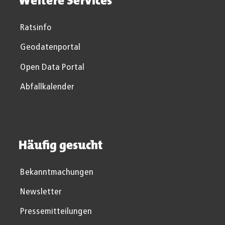
Weitere Services
Ratsinfo
Geodatenportal
Open Data Portal
Abfallkalender
Häufig gesucht
Bekanntmachungen
Newsletter
Pressemitteilungen