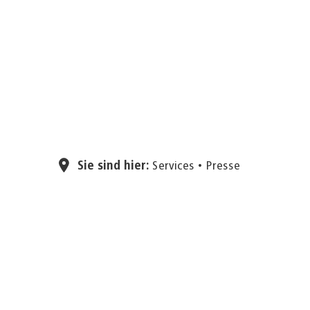
Sie sind hier:
Services
Presse
29.08.2025
Die Kommunalpol