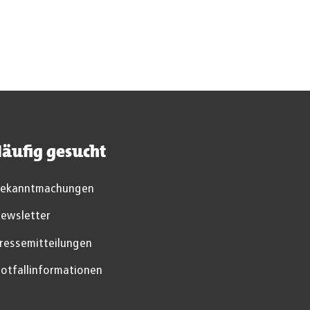
äufig gesucht
ekanntmachungen
ewsletter
ressemitteilungen
otfallinformationen