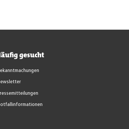
äufig gesucht
ekanntmachungen
ewsletter
ressemitteilungen
otfallinformationen