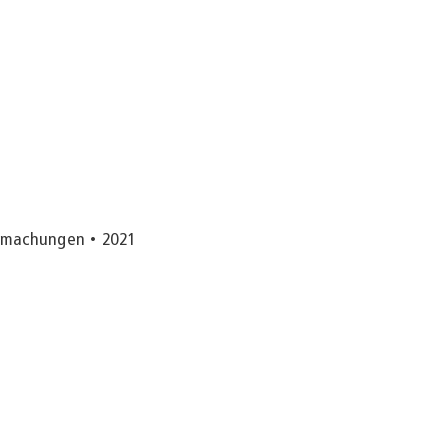
ntmachungen
2021