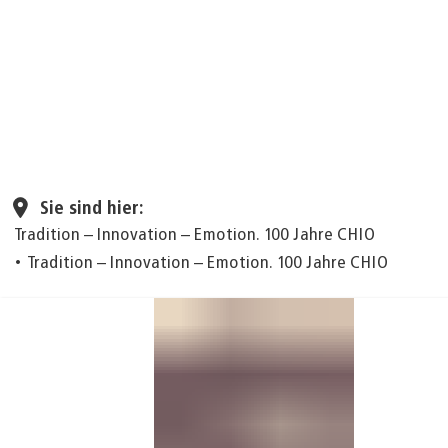
Seite einstellen
Sie sind hier:
Tradition – Innovation – Emotion. 100 Jahre CHIO
Tradition – Innovation – Emotion. 100 Jahre CHIO
Tradition
–
Innovation