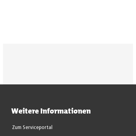
Aachen erhalten?
Suchergebnisse werden gel
Weitere Informationen
Zum Serviceportal