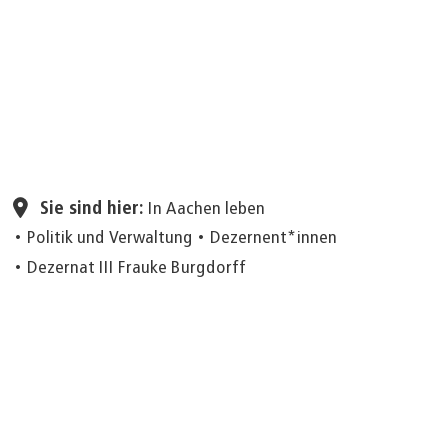
Seite einstellen
Sie sind hier:
In Aachen leben
Politik und Verwaltung
Dezernent*innen
Dezernat III Frauke Burgdorff