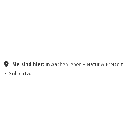
Seite einstellen
Sie sind hier:
In Aachen leben
Natur & Freizeit
Grillplätze