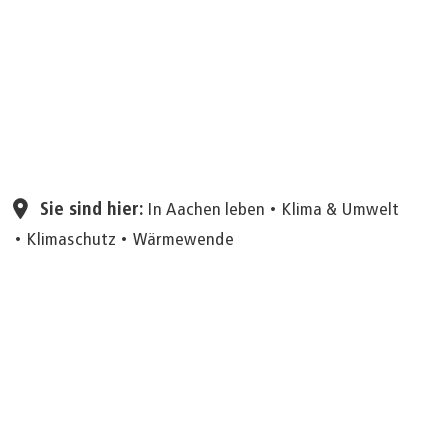
Seite einstellen
Sie sind hier:
In Aachen leben
Klima & Umwelt
Klimaschutz
Wärmewende