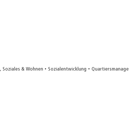
t, Soziales & Wohnen
Sozialentwicklung
Quartiersmanag