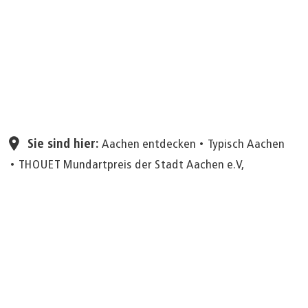
Seite einstellen
Sie sind hier:
Aachen entdecken
Typisch Aachen
THOUET Mundartpreis der Stadt Aachen e.V,