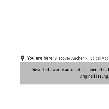
You are here:
Discover Aachen
Typical Aa
Diese Seite wurde automatisch übersetzt. 
Originalfassung
EN
EN