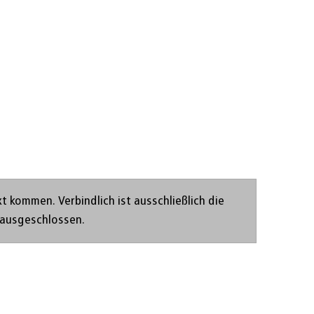
Set page
kommen. Verbindlich ist ausschließlich die
 ausgeschlossen.