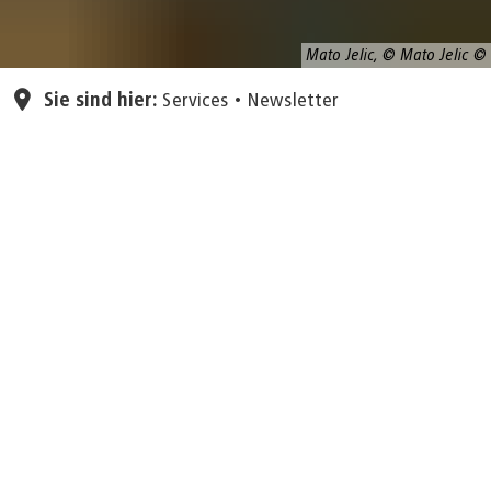
Mato Jelic, © Mato Jelic
Sie sind hier:
Services
Newsletter
E-Mail*
Anmelden
Abmelden