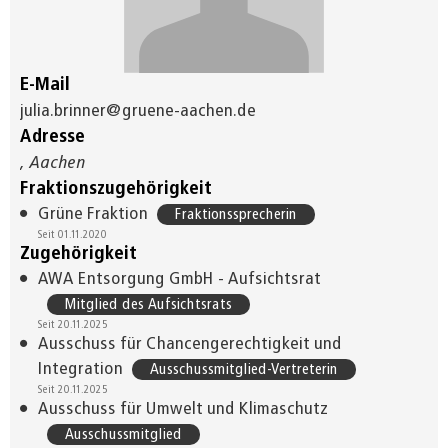
E-Mail
julia.brinner@gruene-aachen.de
Adresse
, Aachen
Fraktionszugehörigkeit
Grüne Fraktion
Fraktionssprecherin
Seit 01.11.2020
Zugehörigkeit
AWA Entsorgung GmbH - Aufsichtsrat
Mitglied des Aufsichtsrats
Seit 20.11.2025
Ausschuss für Chancengerechtigkeit und
Integration
Ausschussmitglied-Vertreterin
Seit 20.11.2025
Ausschuss für Umwelt und Klimaschutz
Ausschussmitglied