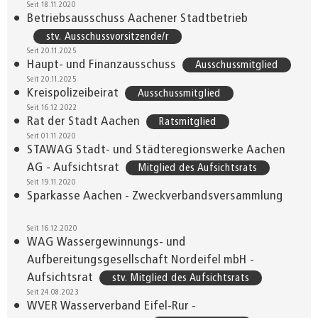
Seit 18.11.2020
Betriebsausschuss Aachener Stadtbetrieb
stv. Ausschussvorsitzende/r
Seit 20.11.2025
Haupt- und Finanzausschuss
Ausschussmitglied
Seit 20.11.2025
Kreispolizeibeirat
Ausschussmitglied
Seit 16.12.2022
Rat der Stadt Aachen
Ratsmitglied
Seit 01.11.2020
STAWAG Stadt- und Städteregionswerke Aachen
AG - Aufsichtsrat
Mitglied des Aufsichtsrats
Seit 19.11.2020
Sparkasse Aachen - Zweckverbandsversammlung
Seit 16.12.2020
WAG Wassergewinnungs- und
Aufbereitungsgesellschaft Nordeifel mbH -
Aufsichtsrat
stv. Mitglied des Aufsichtsrats
Seit 24.08.2023
WVER Wasserverband Eifel-Rur -