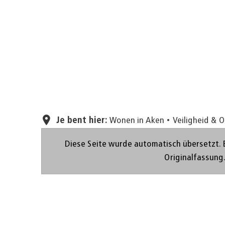
Je bent hier:
Wonen in Aken
Veiligheid & 
Diese Seite wurde automatisch übersetzt. 
Originalfassung