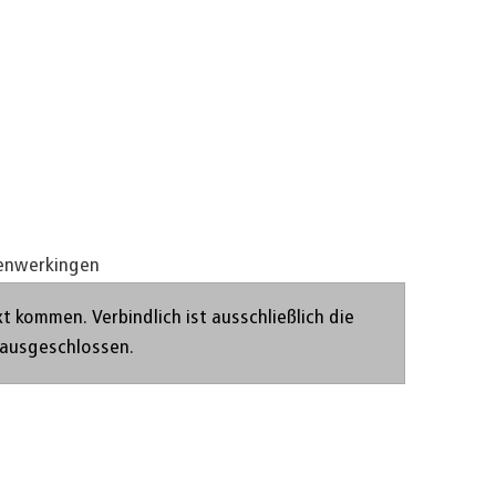
Pagina instellen
nwerkingen
kommen. Verbindlich ist ausschließlich die
 ausgeschlossen.