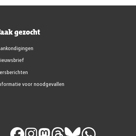
aak gezocht
ankondigingen
ieuwsbrief
ersberichten
nformatie voor noodgevallen