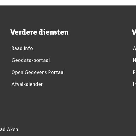
Verdere diensten
V
Raad info
A
Geodata-portaal
N
Open Gegevens Portaal
P
Afvalkalender
I
tad Aken