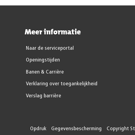
Meer informatie
Naar de serviceportal
Openingstijden
Banen & Carrière
Verklaring over toegankelijkheid
Verslag barrière
Opdruk
Gegevensbescherming
Copyright S