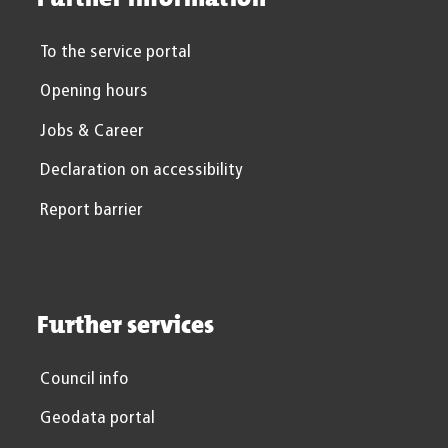
To the service portal
Opening hours
Jobs & Career
Declaration on accessibility
Report barrier
Further services
Council info
Geodata portal