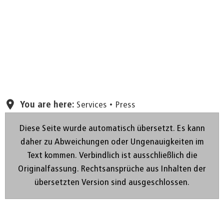
Set page
You are here:
Services
Press
Diese Seite wurde automatisch übersetzt. Es kann
daher zu Abweichungen oder Ungenauigkeiten im
Text kommen. Verbindlich ist ausschließlich die
Originalfassung. Rechtsansprüche aus Inhalten der
übersetzten Version sind ausgeschlossen.