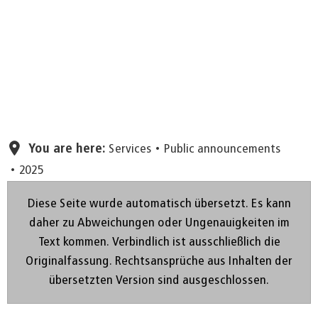
Set page
You are here:
Services
Public announcements
2025
Diese Seite wurde automatisch übersetzt. Es kann
daher zu Abweichungen oder Ungenauigkeiten im
Text kommen. Verbindlich ist ausschließlich die
Originalfassung. Rechtsansprüche aus Inhalten der
übersetzten Version sind ausgeschlossen.