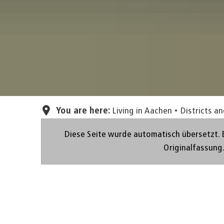
You are here:
Living in Aachen
Districts a
Diese Seite wurde automatisch übersetzt. 
Originalfassung