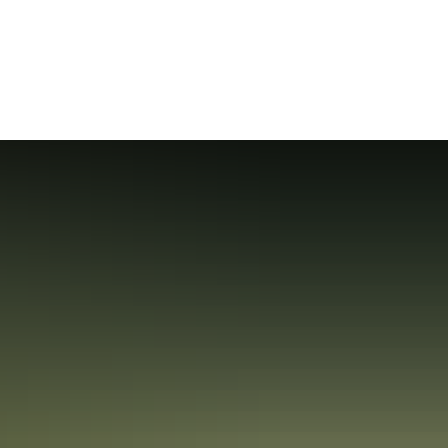
Set page