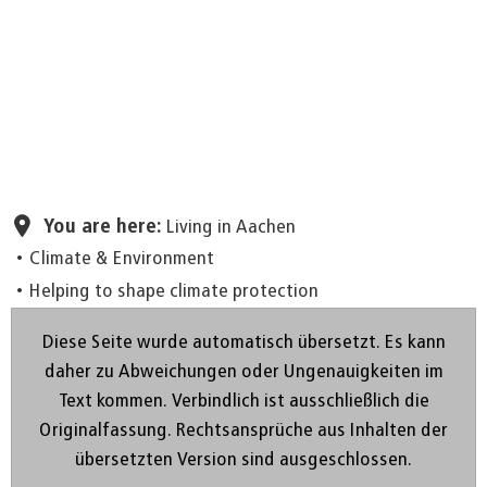
Set page
You are here:
Living in Aachen
Climate & Environment
Helping to shape climate protection
Diese Seite wurde automatisch übersetzt. Es kann
daher zu Abweichungen oder Ungenauigkeiten im
Text kommen. Verbindlich ist ausschließlich die
Originalfassung. Rechtsansprüche aus Inhalten der
übersetzten Version sind ausgeschlossen.