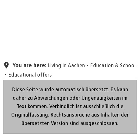
Set page
You are here:
Living in Aachen
Education & School
Educational offers
Diese Seite wurde automatisch übersetzt. Es kann
daher zu Abweichungen oder Ungenauigkeiten im
Text kommen. Verbindlich ist ausschließlich die
Originalfassung. Rechtsansprüche aus Inhalten der
übersetzten Version sind ausgeschlossen.