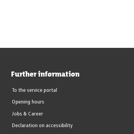
Youth vocational assistance
Euregional center for digital education
Further information
To the service portal
Opening hours
Jobs & Career
Declaration on accessibility