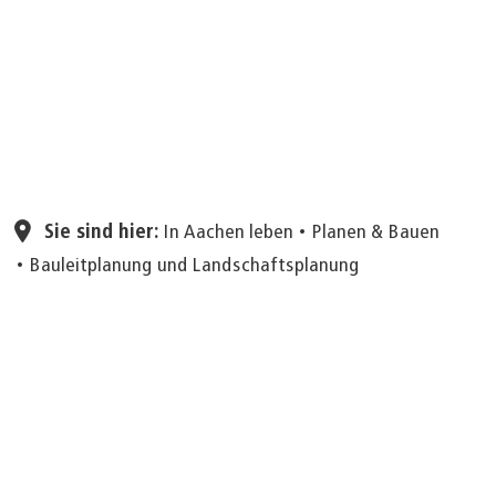
Seite einstellen
Sie sind hier:
In Aachen leben
Planen & Bauen
Bauleitplanung und Landschaftsplanung