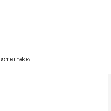
Barriere melden