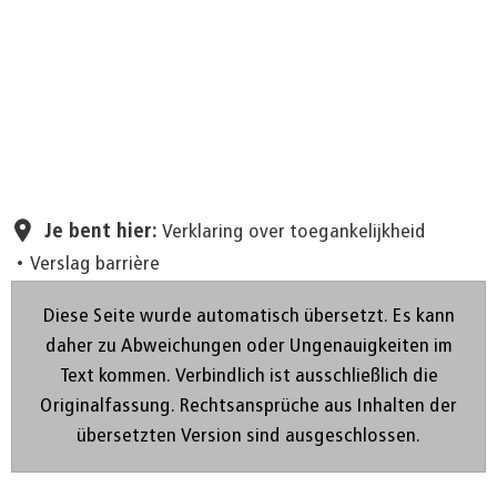
Pagina instellen
Je bent hier:
Verklaring over toegankelijkheid
Verslag barrière
Diese Seite wurde automatisch übersetzt. Es kann
daher zu Abweichungen oder Ungenauigkeiten im
Text kommen. Verbindlich ist ausschließlich die
Originalfassung. Rechtsansprüche aus Inhalten der
übersetzten Version sind ausgeschlossen.