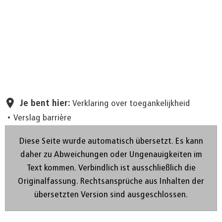
Pagina instellen
Je bent hier:
Verklaring over toegankelijkheid
Verslag barrière
Diese Seite wurde automatisch übersetzt. Es kann
daher zu Abweichungen oder Ungenauigkeiten im
Text kommen. Verbindlich ist ausschließlich die
Originalfassung. Rechtsansprüche aus Inhalten der
übersetzten Version sind ausgeschlossen.