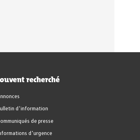
Les résultats de la recherche sont
ouvent recherché
nnonces
ulletin d'information
ommuniqués de presse
nformations d'urgence