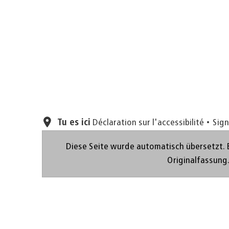
Tu es ici
Déclaration sur l'accessibilité
Sign
Diese Seite wurde automatisch übersetzt. 
Originalfassung