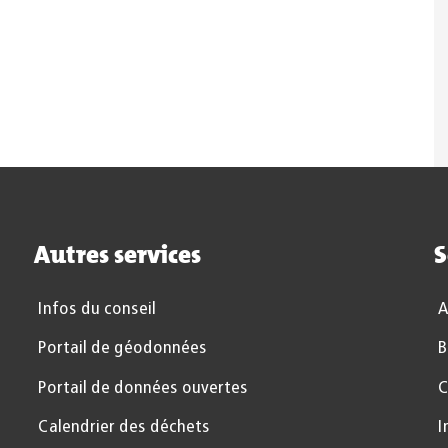
Autres services
S
Infos du conseil
A
Portail de géodonnées
B
Portail de données ouvertes
C
Calendrier des déchets
I