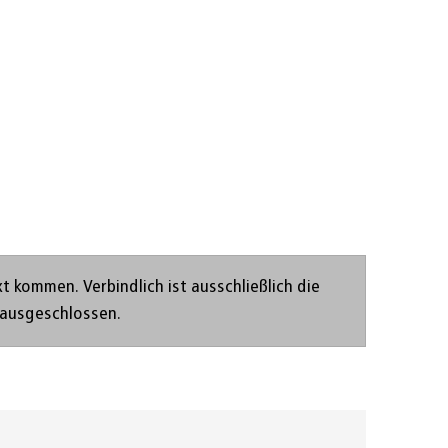
Régler la page
kommen. Verbindlich ist ausschließlich die
 ausgeschlossen.