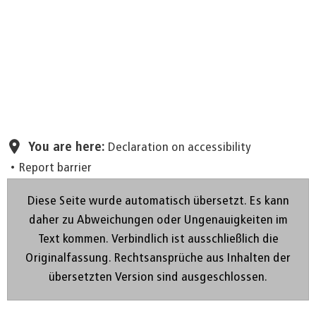
Set page
You are here:
Declaration on accessibility
Report barrier
Diese Seite wurde automatisch übersetzt. Es kann
daher zu Abweichungen oder Ungenauigkeiten im
Text kommen. Verbindlich ist ausschließlich die
Originalfassung. Rechtsansprüche aus Inhalten der
übersetzten Version sind ausgeschlossen.